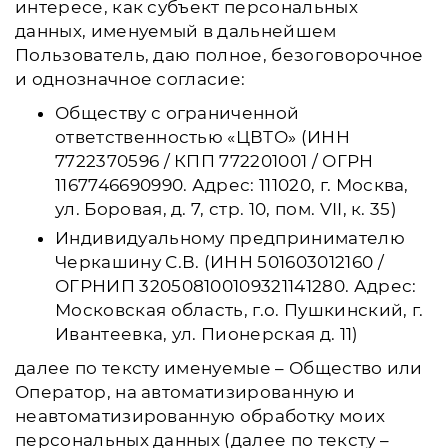
интересе, как субъект персональных
данных, именуемый в дальнейшем
Пользователь, даю полное, безоговорочное
и однозначное согласие:
Обществу с ограниченной
ответственностью «ЦВТО» (ИНН
7722370596 / КПП 772201001 / ОГРН
1167746690990. Адрес: 111020, г. Москва,
ул. Боровая, д. 7, стр. 10, пом. VII, к. 35)
Индивидуальному предпринимателю
Черкашину С.В. (ИНН 501603012160 /
ОГРНИП 320508100109321141280. Адрес:
Московская область, г.о. Пушкинский, г.
Ивантеевка, ул. Пионерская д. 11)
далее по тексту именуемые – Общество или
Оператор, на автоматизированную и
неавтоматизированную обработку моих
персональных данных (далее по тексту –