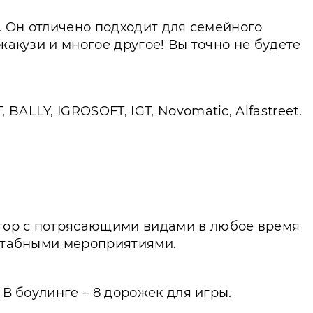
да. Он отличено подходит для семейного
жакузи и многое другое! Вы точно не будете
ALLY, IGROSOFT, IGT, Novomatic, Alfastreet.
 гор с потрясающими видами в любое время
сштабными мероприятиями.
 В боулинге – 8 дорожек для игры.