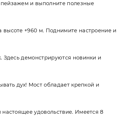
ь пейзажем и выполните полезные
а высоте +960 м. Поднимите настроение и
к. Здесь демонстрируются новинки и
ывать дух! Мост обладает крепкой и
м настоящее удовольствие. Имеется 8