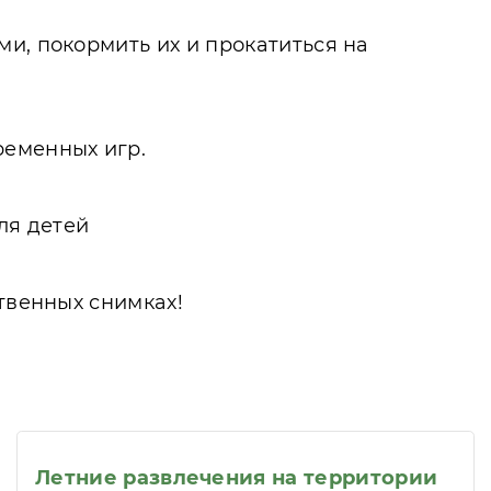
и, покормить их и прокатиться на
еменных игр.
ля детей
твенных снимках!
Летние развлечения на территории