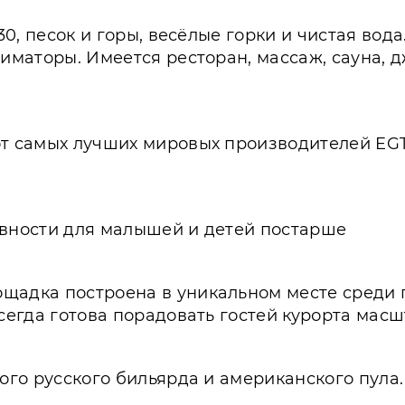
+30, песок и горы, весёлые горки и чистая во
ниматоры. Имеется ресторан, массаж, сауна, д
 самых лучших мировых производителей EGT, B
ивности для малышей и детей постарше
ощадка построена в уникальном месте среди
 всегда готова порадовать гостей курорта ма
ого русского бильярда и американского пула.