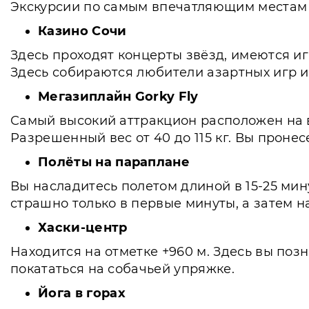
Экскурсии по самым впечатляющим местам 
Казино Сочи
Здесь проходят концерты звёзд, имеются и
Здесь собираются любители азартных игр и 
Мегазиплайн Gorky Fly
Самый высокий аттракцион расположен на в
Разрешенный вес от 40 до 115 кг. Вы проне
Полёты на параплане
Вы насладитесь полетом длиной в 15-25 мину
страшно только в первые минуты, а затем н
Хаски-центр
Находится на отметке +960 м. Здесь вы поз
покататься на собачьей упряжке.
Йога в горах