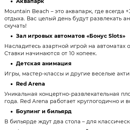
Аквапарк
Mountain Beach – это аквапарк, где всегда 
отдыха. Вас целый день будут развлекать а
скучать!
Зал игровых автоматов «Бонус Slots»
Насладитесь азартной игрой на автоматах от
Ставки начинаются от 10 копеек.
Детская анимация
Игры, мастер-классы и другие веселые акт
Red Arena
Уникальная концертно-развлекательная пл
года. Red Arena работает круглогодично и
Боулинг и бильярд
В бильярде ждут два стола – для классическ