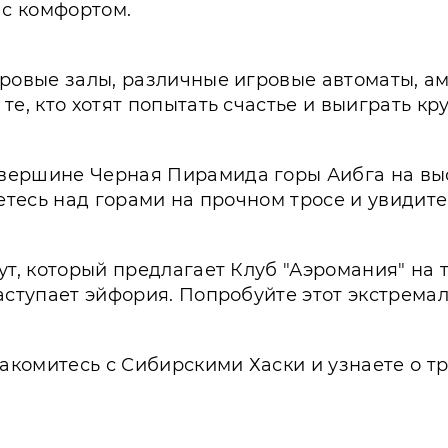
с комфортом.
гровые залы, различные игровые автоматы, ам
те, кто хотят попытать счастье и выиграть кр
ершине Черная Пирамида горы Аибга на высот
сетесь над горами на прочном тросе и увидит
т, который предлагает Клуб "Аэромания" на те
аступает эйфория. Попробуйте этот экстремал
накомитесь с Сибирскими Хаски и узнаете о 