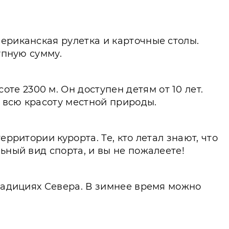
ериканская рулетка и карточные столы.
упную сумму.
е 2300 м. Он доступен детям от 10 лет.
е всю красоту местной природы.
рритории курорта. Те, кто летал знают, что
ьный вид спорта, и вы не пожалеете!
традициях Севера. В зимнее время можно