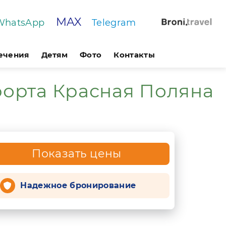
MAX
WhatsApp
Telegram
лечения
Детям
Фото
Контакты
рорта Красная Поляна
Показать цены
Надежное бронирование