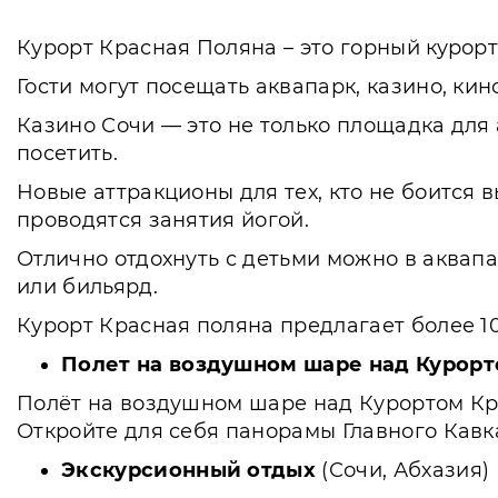
Курорт Красная Поляна – это горный курорт
Гости могут посещать аквапарк, казино, кин
Казино Сочи — это не только площадка для 
посетить.
Новые аттракционы для тех, кто не боится в
проводятся занятия йогой.
Отлично отдохнуть с детьми можно в аквапа
или бильярд.
Курорт Красная поляна предлагает более 10
Полет на воздушном шаре над Курорт
Полёт на воздушном шаре над Курортом Кра
Откройте для себя панорамы Главного Кавк
Экскурсионный отдых
(Сочи, Абхазия)