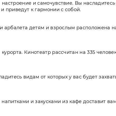
 настроение и самочувствие. Вы насладитес
и приведут к гармонии с собой.
ли арбалета детям и взрослым расположена н
курорта. Кинотеатр рассчитан на 335 челове
ладитесь видам от которых у вас будет захват
 напитками и закусками из кафе доставит ва