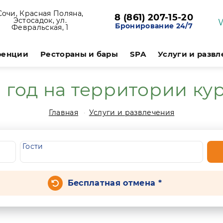
Сочи, Красная Поляна,
8 (861) 207-15-20
Эстосадок, ул.
Бронирование 24/7
Февральская, 1
ренции
Рестораны и бары
SPA
Услуги и разв
 год на территории ку
Главная
Услуги и развлечения
Гости
Бесплатная отмена *