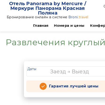
Отель Panorama by Mercure /
Меркури Панорама Красная
Поляна
Бронирование онлайн в системе
Broni
.travel
Главная
Номера и цены
Конфе
Развлечения круглый
Даты
Гарантия лучшей цены