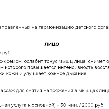
.
направленных на гармонизацию детского орг
ЛИЦО
 руб.
-кремом, ослабит тонус мышц лица, снимет о
м которого повышается интенсивность восста
и кожи и улучшает кожное дыхание.
ассаж для снятия напряжения в мышцах лица
ая услуга к основной) – 30 мин. / 2000 руб.