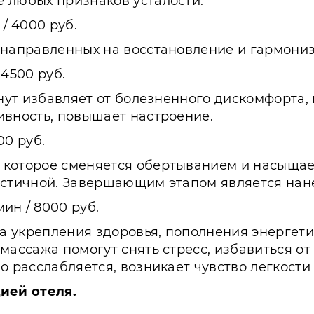
 любых признаков усталости.
 / 4000 руб.
 направленных на восстановление и гармони
 4500 руб.
инут избавляет от болезненного дискомфорта
ивность, повышает настроение.
00 руб.
 которое сменяется обертыванием и насыща
астичной. Завершающим этапом является нан
мин / 8000 руб.
а укрепления здоровья, пополнения энергети
массажа помогут снять стресс, избавиться о
о расслабляется, возникает чувство легкости
ией отеля.