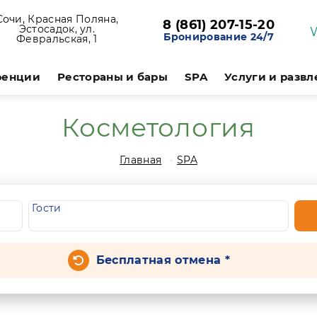
Сочи, Красная Поляна,
8 (861) 207-15-20
Эстосадок, ул.
Бронирование 24/7
Февральская, 1
ренции
Рестораны и бары
SPA
Услуги и разв
Косметология
Главная
SPA
Гости
Бесплатная отмена *