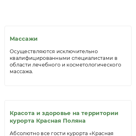
Массажи
Осуществляются исключительно
квалифицированными специалистами в
области лечебного и косметологического
массажа.
Красота и здоровье на территории
курорта Красная Поляна
Абсолютно все гости курорта «Красная