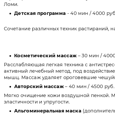
Ломи.
Детская программа
- 40 мин / 4000 руб
Сочетание различных техник растираний, 
Косметический массаж
– 30 мин / 4000
Расслабляющая легкая техника с антистресс
активный лечебный метод, под воздействие
мышц. Массаж удаляет ороговевшие чешуйк
Авторский массаж
– 40 мин / 4500 руб.
Мягко очищение кожи воздушной пенкой. М
эластичности и упругости.
Альгоминеральная маска
(дополнительн