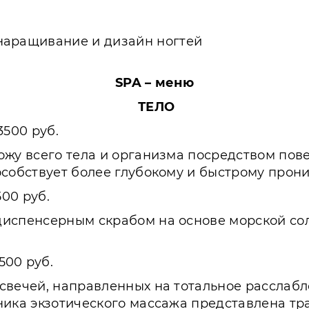
наращивание и дизайн ногтей
SPA – меню
ТЕЛО
3500 руб.
ожу всего тела и организма посредством пов
особствует более глубокому и быстрому прон
500 руб.
испенсерным скрабом на основе морской соли
500 руб.
свечей, направленных на тотальное расслабл
хника экзотического массажа представлена 