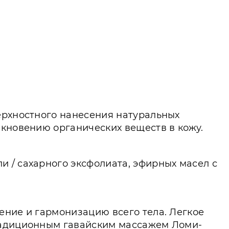
ерхностного нанесения натуральных
икновению органических веществ в кожу.
 / сахарного эксфолиата, эфирных масел с
ение и гармонизацию всего тела. Легкое
традиционным гавайским массажем Ломи-