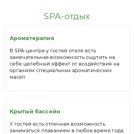
SPA-отдых
Ароматерапия
В SPA-центре у гостей отеля есть
замечательная возможность ощутить на
себе целебный эффект от воздействия на
организм специальных ароматических
масел
Крытый бассейн
У гостей есть отличная возможность
заниматься плаванием в любое время года.