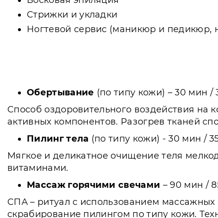
Восковая эпиляция
Стрижки и укладки
Ногтевой сервис (маникюр и педикюр, 
Обертывание
(по типу кожи) – 30 мин / 
Способ оздоровительного воздействия на к
активных компонентов. Разогрев тканей сп
Пилинг тела
(по типу кожи) - 30 мин / 3
Мягкое и деликатное очищение теля мелкод
витаминами.
Массаж горячими свечами
– 90 мин / 8
СПА – ритуал с использованием массажных 
скрабирование пилингом по типу кожи. Те