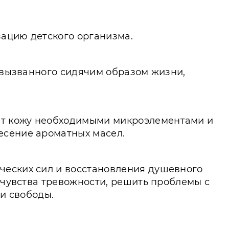
зацию детского организма.
, вызванного сидячим образом жизни,
ет кожу необходимыми микроэлементами и
есение ароматных масел.
ческих сил и восстановления душевного
т чувства тревожности, решить проблемы с
 и свободы.