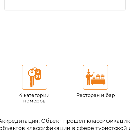
4 категории
Ресторан и бар
номеров
Аккредитация: Объект прошёл классификаци
объектов классификации в сфере туристской