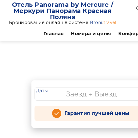
Отель Panorama by Mercure /
Меркури Панорама Красная
Поляна
Бронирование онлайн в системе
Broni
.travel
Главная
Номера и цены
Конфе
Даты
Гарантия лучшей цены