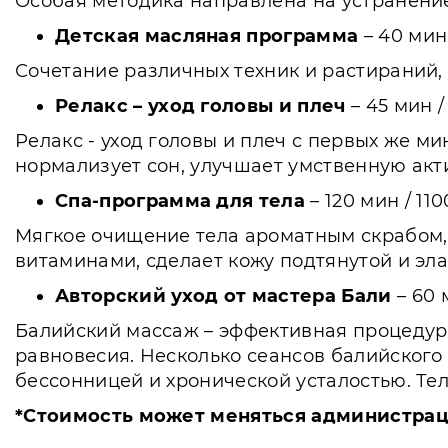
Особая методика направлена на устранение
Детская масляная программа
– 40 мин
Сочетание различных техник и растираний,
Релакс – уход головы и плеч
– 45 мин /
Релакс - уход головы и плеч с первых же м
нормализует сон, улучшает умственную акт
Спа-программа для тела
– 120 мин / 110
Мягкое очищение тела ароматным скрабом,
витаминами, сделает кожу подтянутой и эл
Авторский уход от мастера Бали
– 60 
Балийский массаж – эффективная процедур
равновесия. Несколько сеансов балийского 
бессонницей и хронической усталостью. Тел
*Стоимость может меняться администрац