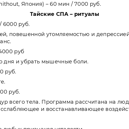
thout, Япония) – 60 мин / 7000 руб.
Тайские СПА – ритуалы
/ 6000 руб.
ей, повешенной утомляемостью и депрессией.
анс.
 4000 руб
о дня и убрать мышечные боли.
0 руб.
е.
500 руб.
р всего тела. Программа рассчитана на люд
расслабляющее и восстанавливающее воздейст