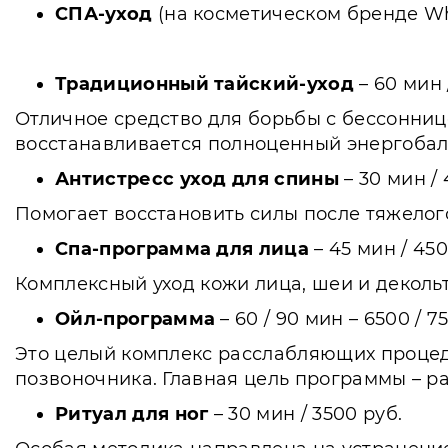
СПА-уход
(на косметическом бренде Whi
Традиционный тайский-уход
– 60 мин 
Отличное средство для борьбы с бессонниц
восстанавливается полноценный энергобал
Антистресс уход для спины
– 30 мин /
Помогает восстановить силы после тяжелог
Спа-программа для лица
– 45 мин / 450
Комплексный уход кожи лица, шеи и декольт
Ойл-программа
– 60 / 90 мин – 6500 / 7
Это целый комплекс расслабляющих процеду
позвоночника. Главная цель программы – 
Ритуал для ног
– 30 мин / 3500 руб.