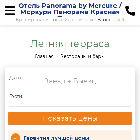
Отель Panorama by Mercure /
Меркури Панорама Красная
Поляна
Бронирование онлайн в системе
Broni
.travel
Летняя терраса
Главная
Рестораны и бары
Даты
Гости
Показать цены
Гарантия лучшей цены