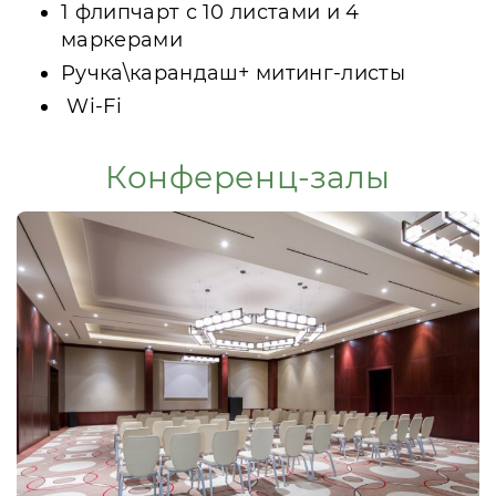
1 флипчарт с 10 листами и 4
маркерами
Ручка\карандаш+ митинг-листы
Wi-Fi
Конференц-залы