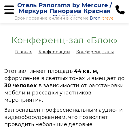
Отель Panorama by Mercure /
Меркури Панорама Красная
Поляна
Бронирование онлайн в системе
Broni
.travel
Конференц-зал «Блок»
Главная
Конференции
Конференц-залы
Этот зал имеет площадь
44 кв. м
,
оформление в светлых тонах и вмещает до
30 человек
в зависимости от расстановки
мебели и рассадки участников
мероприятия.
Зал оснащен профессиональным аудио- и
видеооборудованием, что позволяет
проводить небольшие деловые